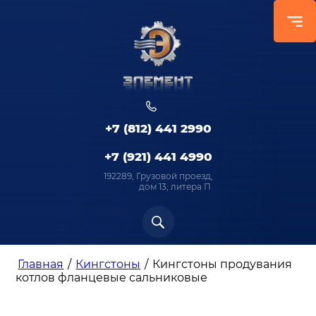
+7 (812) 441 2990
+7 (921) 441 4990
192289, Грузовой проезд,
дом 13, литера П
Главная
/
Кингстоны
/
Кингстоны продувания
котлов фланцевые сальниковые